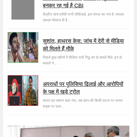
बनकर रह गई है CBI
केंद्रीय जांच एजेंसी यानी सीबीआई. इस संस्था का नाम है. मतलब
एकदम भौकाल ही है.…
सुशांत, हाथरस केस: जांच में देरी से मीडिया
को मिलते हैं मौके
पिछले कुछ महीनों में मीडिया रूपी गिद्ध को दो मामले मिले. इन दो
मामलों ने…
अपराधों पर पुलिसिया ढिलाई और आरोपियों
के पक्ष में खड़े ट्रोल
शायद वह जमाना चला गया, जब दमन की किसी घटना पर जनता
सड़क पर उतर…