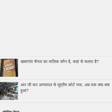
खबरगांव चैनल का मालिक कौन है, कहां से चलता है?
आर जी कर अस्पताल से सुप्रीम कोर्ट तक, अब तक क्या-क्या
हुआ?