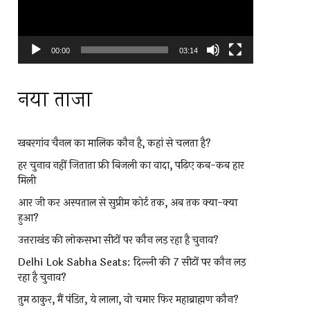
00:00
03:14
नया ताजा
खबरगांव चैनल का मालिक कौन है, कहां से चलता है?
हर चुनाव नहीं जिताता फ्री बिजली का वादा, पढ़िए कब-कब हार
मिली
आर जी कर अस्पताल से सुप्रीम कोर्ट तक, अब तक क्या-क्या
हुआ?
उत्तराखंड की लोकसभा सीटों पर कौन लड़ रहा है चुनाव?
Delhi Lok Sabha Seats: दिल्ली की 7 सीटों पर कौन लड़
रहा है चुनाव?
तुम ठाकुर, मैं पंडित, ये लाला, वो चमार फिर महाब्राह्मण कौन?