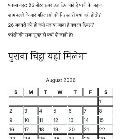
पनामा नहर: 26 मीटर ऊपर उठा दिए जाते हैं पानी के जहाज
शाम ढलने के बाद महिलाओं की गिरफ्तारी क्यों नहीं होती?
26 जनवरी को ही क्यों मनाया जाता है गणतंत्र दिवस?
फांसी की सजा सुबह ही क्यों दी जाती है?
पुराना चिट्ठा यहां मिलेगा
August 2026
S
M
T
W
T
F
S
1
2
3
4
5
6
7
8
9
10
11
12
13
14
15
16
17
18
19
20
21
22
23
24
25
26
27
28
29