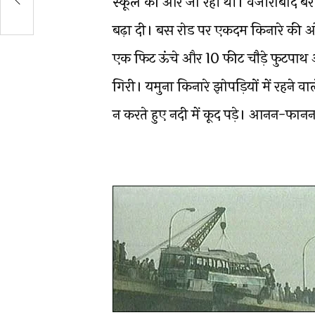
स्कूल की ओर जा रही थी। वजीराबाद बैराज
बढ़ा दी। बस रोड पर एकदम किनारे की ओ
एक फिट ऊंचे और 10 फीट चौड़े फुटपाथ और
गिरी। यमुना किनारे झोपड़ियों में रहने 
न करते हुए नदी में कूद पड़े। आनन-फानन 