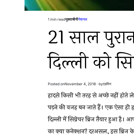
1 min read
नुक्ताचीनी
नेशनल
Estimated
Posted
21 साल पुरान
read
in
time
दिल्ली को सिग
Posted on
November 4, 2018
by
एडमिन
हादसे किसी भी तरह से अच्छे नहीं होते 
पड़ने की वजह बन जाते हैं। एक ऐसा ही 
दिल्ली में सिग्नेचर ब्रिज तैयार हुआ है। आ
का क्या कनेक्शन? दरअसल, इस ब्रिज के 