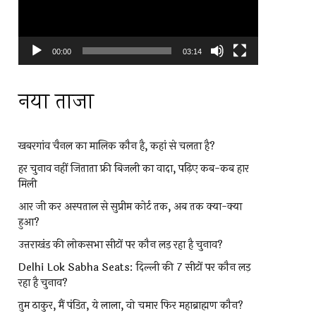
00:00
03:14
नया ताजा
खबरगांव चैनल का मालिक कौन है, कहां से चलता है?
हर चुनाव नहीं जिताता फ्री बिजली का वादा, पढ़िए कब-कब हार
मिली
आर जी कर अस्पताल से सुप्रीम कोर्ट तक, अब तक क्या-क्या
हुआ?
उत्तराखंड की लोकसभा सीटों पर कौन लड़ रहा है चुनाव?
Delhi Lok Sabha Seats: दिल्ली की 7 सीटों पर कौन लड़
रहा है चुनाव?
तुम ठाकुर, मैं पंडित, ये लाला, वो चमार फिर महाब्राह्मण कौन?