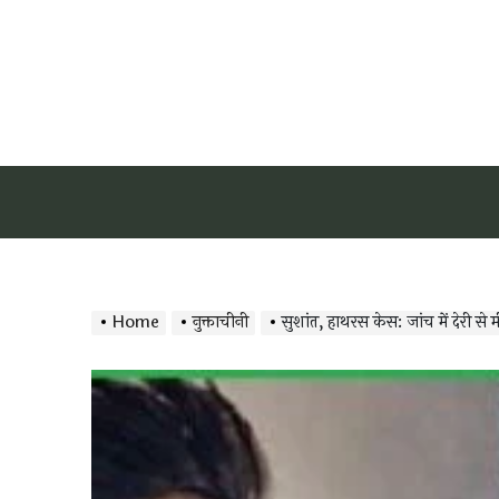
Home
नुक्ताचीनी
सुशांत, हाथरस केस: जांच में देरी से 