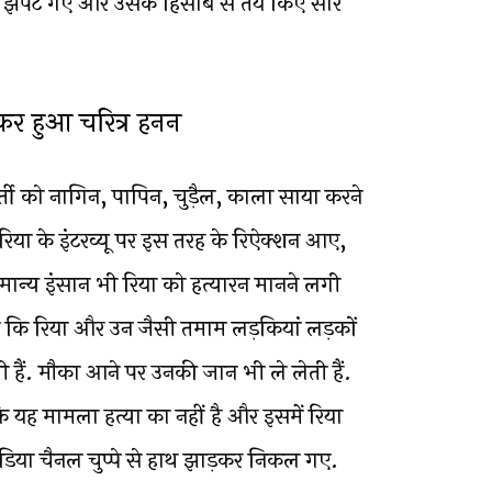
र झपट गए और उसके हिसाब से तय किए सारे
मकर हुआ चरित्र हनन
वर्ती को नागिन, पापिन, चुड़ैल, काला साया करने
 रिया के इंटरव्यू पर इस तरह के रिऐक्शन आए,
मान्य इंसान भी रिया को हत्यारन मानने लगी
कि रिया और उन जैसी तमाम लड़कियां लड़कों
ी हैं. मौका आने पर उनकी जान भी ले लेती हैं.
ि यह मामला हत्या का नहीं है और इसमें रिया
मीडिया चैनल चुप्पे से हाथ झाड़कर निकल गए.