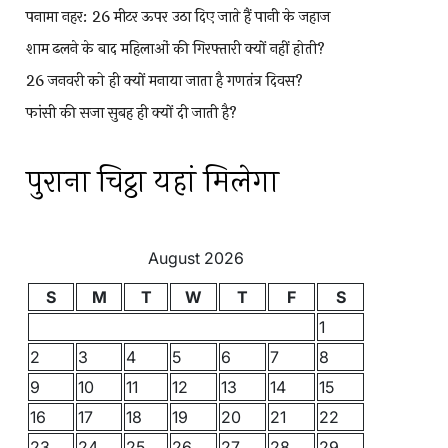
पनामा नहर: 26 मीटर ऊपर उठा दिए जाते हैं पानी के जहाज
शाम ढलने के बाद महिलाओं की गिरफ्तारी क्यों नहीं होती?
26 जनवरी को ही क्यों मनाया जाता है गणतंत्र दिवस?
फांसी की सजा सुबह ही क्यों दी जाती है?
पुराना चिट्ठा यहां मिलेगा
August 2026
S
M
T
W
T
F
S
1
2
3
4
5
6
7
8
9
10
11
12
13
14
15
16
17
18
19
20
21
22
23
24
25
26
27
28
29