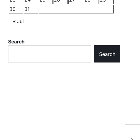
30
31
« Jul
Search
Search