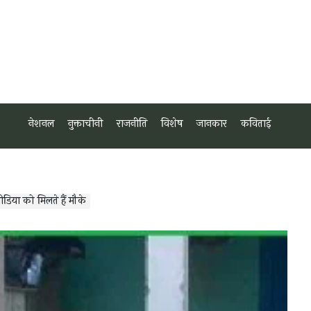
नेशनल
नुक्ताचीनी
राजनीति
विशेष
जानकार
कविताई
मीडिया को मिलते हैं मौके