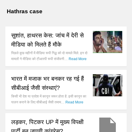
Hathras case
सुशांत, हाथरस केस: जांच में देरी से
मीडिया को मिलते हैं मौके
पिछले कुछ महीनों में मीडिया रूपी गिद्ध को दो मामले मिले. इन दो
मामलों ने मीडिया को टीआरपी रूपी संजीवनी…
Read More
भारत में मजाक भर बनकर रह गई हैं
सीबीआई जैसी संस्थाएं?
किसी भी देश या प्रदेश में कानून जरूर होता है. इसी कानून का
पालन कराने के लिए सीबीआई जैसी तमाम…
Read More
लड़कर, पिटकर UP में मुख्य विपक्षी
पार्टी बन जाएगी कांग्रेस?