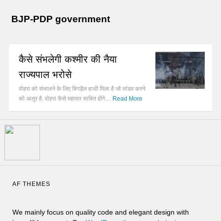
BJP-PDP government
कैसे संभलेगी कश्मीर की नैया
राज्यपाल भरोसे
वोहरा को संभालने के लिए बिगड़ैल हाथी मिला है जो तांडव करने
को आतुर है. वोहरा कैसे महावत साबित होंगे…
Read More
AF THEMES
We mainly focus on quality code and elegant design with