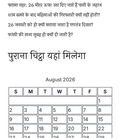
पनामा नहर: 26 मीटर ऊपर उठा दिए जाते हैं पानी के जहाज
शाम ढलने के बाद महिलाओं की गिरफ्तारी क्यों नहीं होती?
26 जनवरी को ही क्यों मनाया जाता है गणतंत्र दिवस?
फांसी की सजा सुबह ही क्यों दी जाती है?
पुराना चिट्ठा यहां मिलेगा
August 2026
S
M
T
W
T
F
S
1
2
3
4
5
6
7
8
9
10
11
12
13
14
15
16
17
18
19
20
21
22
23
24
25
26
27
28
29