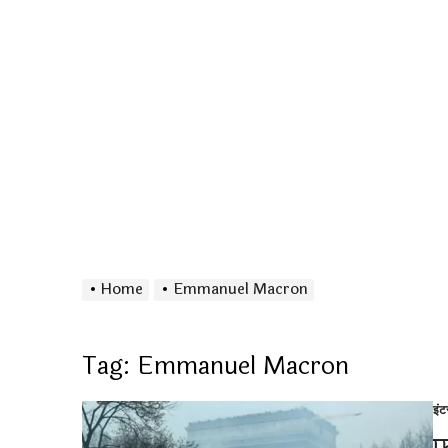
Home
Emmanuel Macron
Tag:
Emmanuel Macron
इं
Po
in