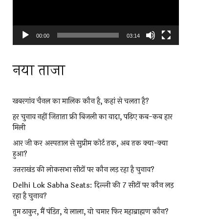
00:00
03:14
नया ताजा
खबरगांव चैनल का मालिक कौन है, कहां से चलता है?
हर चुनाव नहीं जिताता फ्री बिजली का वादा, पढ़िए कब-कब हार
मिली
आर जी कर अस्पताल से सुप्रीम कोर्ट तक, अब तक क्या-क्या
हुआ?
उत्तराखंड की लोकसभा सीटों पर कौन लड़ रहा है चुनाव?
Delhi Lok Sabha Seats: दिल्ली की 7 सीटों पर कौन लड़
रहा है चुनाव?
तुम ठाकुर, मैं पंडित, ये लाला, वो चमार फिर महाब्राह्मण कौन?