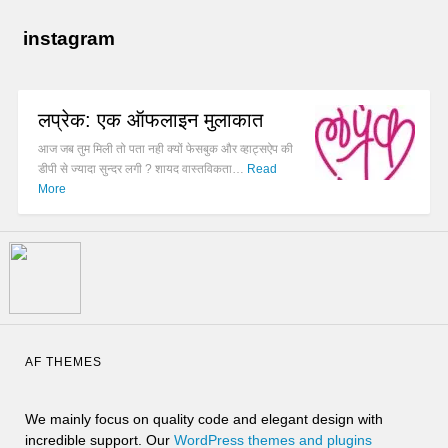
instagram
लप्रेक: एक ऑफलाइन मुलाकात
आज जब तुम मिली तो पता नही क्यों फेसबुक और व्हाट्सऐप की
डीपी से ज्यादा सुन्दर लगी ? शायद वास्तविकता…
Read
More
AF THEMES
We mainly focus on quality code and elegant design with
incredible support. Our
WordPress themes and plugins