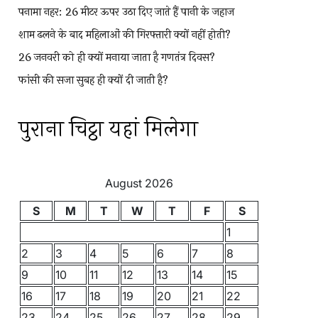
पनामा नहर: 26 मीटर ऊपर उठा दिए जाते हैं पानी के जहाज
शाम ढलने के बाद महिलाओं की गिरफ्तारी क्यों नहीं होती?
26 जनवरी को ही क्यों मनाया जाता है गणतंत्र दिवस?
फांसी की सजा सुबह ही क्यों दी जाती है?
पुराना चिट्ठा यहां मिलेगा
August 2026
S
M
T
W
T
F
S
1
2
3
4
5
6
7
8
9
10
11
12
13
14
15
16
17
18
19
20
21
22
23
24
25
26
27
28
29