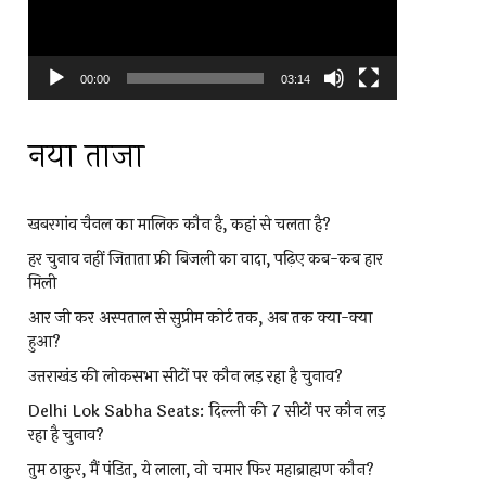
00:00
03:14
नया ताजा
खबरगांव चैनल का मालिक कौन है, कहां से चलता है?
हर चुनाव नहीं जिताता फ्री बिजली का वादा, पढ़िए कब-कब हार
मिली
आर जी कर अस्पताल से सुप्रीम कोर्ट तक, अब तक क्या-क्या
हुआ?
उत्तराखंड की लोकसभा सीटों पर कौन लड़ रहा है चुनाव?
Delhi Lok Sabha Seats: दिल्ली की 7 सीटों पर कौन लड़
रहा है चुनाव?
तुम ठाकुर, मैं पंडित, ये लाला, वो चमार फिर महाब्राह्मण कौन?