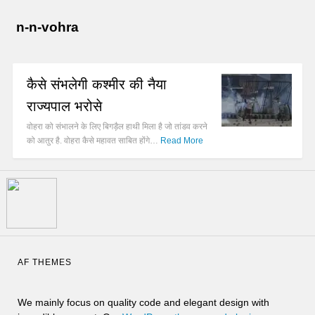
n-n-vohra
कैसे संभलेगी कश्मीर की नैया
राज्यपाल भरोसे
वोहरा को संभालने के लिए बिगड़ैल हाथी मिला है जो तांडव करने
को आतुर है. वोहरा कैसे महावत साबित होंगे…
Read More
AF THEMES
We mainly focus on quality code and elegant design with