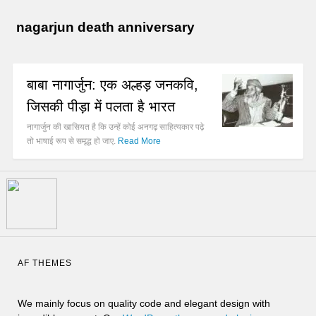
nagarjun death anniversary
बाबा नागार्जुन: एक अल्हड़ जनकवि,
जिसकी पीड़ा में पलता है भारत
नागार्जुन की खासियत है कि उन्हें कोई अनगढ़ साहित्यकार पढ़े
तो भाषाई रूप से समृद्ध हो जाए.
Read More
AF THEMES
We mainly focus on quality code and elegant design with