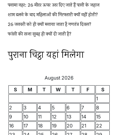
पनामा नहर: 26 मीटर ऊपर उठा दिए जाते हैं पानी के जहाज
शाम ढलने के बाद महिलाओं की गिरफ्तारी क्यों नहीं होती?
26 जनवरी को ही क्यों मनाया जाता है गणतंत्र दिवस?
फांसी की सजा सुबह ही क्यों दी जाती है?
पुराना चिट्ठा यहां मिलेगा
August 2026
S
M
T
W
T
F
S
1
2
3
4
5
6
7
8
9
10
11
12
13
14
15
16
17
18
19
20
21
22
23
24
25
26
27
28
29