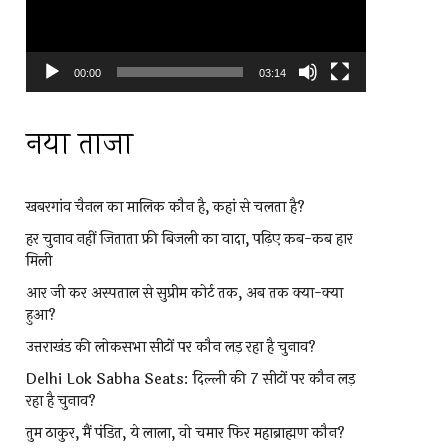
00:00
03:14
नया ताजा
खबरगांव चैनल का मालिक कौन है, कहां से चलता है?
हर चुनाव नहीं जिताता फ्री बिजली का वादा, पढ़िए कब-कब हार
मिली
आर जी कर अस्पताल से सुप्रीम कोर्ट तक, अब तक क्या-क्या
हुआ?
उत्तराखंड की लोकसभा सीटों पर कौन लड़ रहा है चुनाव?
Delhi Lok Sabha Seats: दिल्ली की 7 सीटों पर कौन लड़
रहा है चुनाव?
तुम ठाकुर, मैं पंडित, ये लाला, वो चमार फिर महाब्राह्मण कौन?