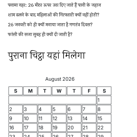
पनामा नहर: 26 मीटर ऊपर उठा दिए जाते हैं पानी के जहाज
शाम ढलने के बाद महिलाओं की गिरफ्तारी क्यों नहीं होती?
26 जनवरी को ही क्यों मनाया जाता है गणतंत्र दिवस?
फांसी की सजा सुबह ही क्यों दी जाती है?
पुराना चिट्ठा यहां मिलेगा
August 2026
S
M
T
W
T
F
S
1
2
3
4
5
6
7
8
9
10
11
12
13
14
15
16
17
18
19
20
21
22
23
24
25
26
27
28
29