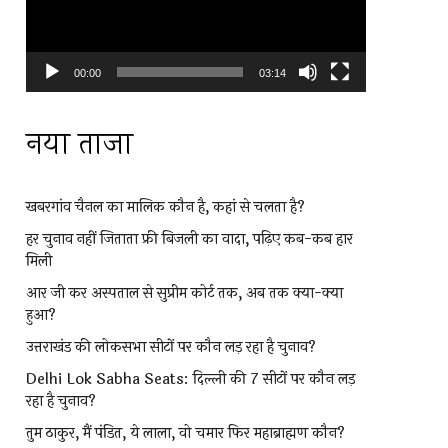
00:00
03:14
नया ताजा
खबरगांव चैनल का मालिक कौन है, कहां से चलता है?
हर चुनाव नहीं जिताता फ्री बिजली का वादा, पढ़िए कब-कब हार
मिली
आर जी कर अस्पताल से सुप्रीम कोर्ट तक, अब तक क्या-क्या
हुआ?
उत्तराखंड की लोकसभा सीटों पर कौन लड़ रहा है चुनाव?
Delhi Lok Sabha Seats: दिल्ली की 7 सीटों पर कौन लड़
रहा है चुनाव?
तुम ठाकुर, मैं पंडित, ये लाला, वो चमार फिर महाब्राह्मण कौन?