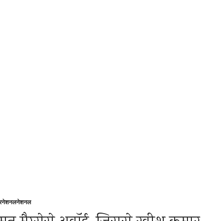
टरनेशनल
नेशनल
sted