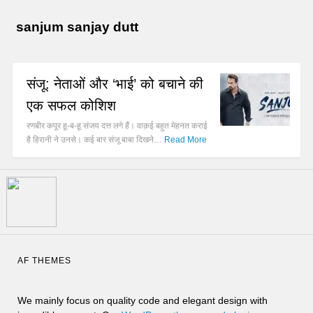
sanjum sanjay dutt
संजू: नेताओं और ‘भाई’ को बचाने की
एक सफल कोशिश
रणबीर कपूर हू-ब-हू संजय दत्त लगे हैं। वाक़ई बहुत मेहनत कराई
है हिरानी ने उनसे। कई बार संजू बाबा दिखने…
Read More
AF THEMES
We mainly focus on quality code and elegant design with