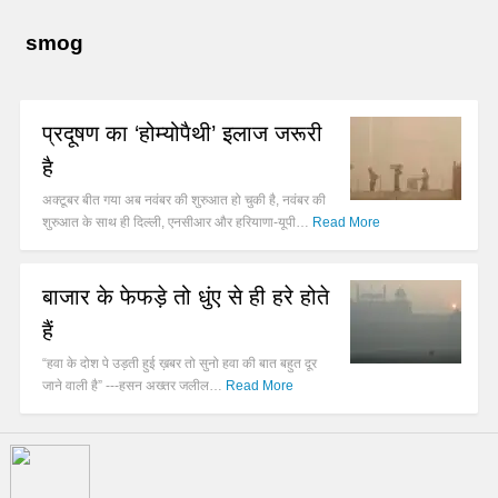
smog
प्रदूषण का ‘होम्योपैथी’ इलाज जरूरी
है
अक्टूबर बीत गया अब नवंबर की शुरुआत हो चुकी है, नवंबर की
शुरुआत के साथ ही दिल्ली, एनसीआर और हरियाणा-यूपी…
Read More
बाजार के फेफड़े तो धुंए से ही हरे होते
हैं
“हवा के दोश पे उड़ती हुई ख़बर तो सुनो हवा की बात बहुत दूर
जाने वाली है” ---हसन अख्तर जलील…
Read More