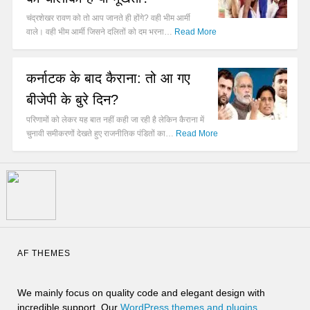
चंद्रशेखर रावण को तो आप जानते ही होंगे? वही भीम आर्मी
वाले। वही भीम आर्मी जिसने दलितों को दम भरना…
Read More
कर्नाटक के बाद कैराना: तो आ गए
बीजेपी के बुरे दिन?
परिणामों को लेकर यह बात नहीं कही जा रही है लेकिन कैराना में
चुनावी समीकरणों देखते हुए राजनीतिक पंडितों का…
Read More
AF THEMES
We mainly focus on quality code and elegant design with
incredible support. Our
WordPress themes and plugins