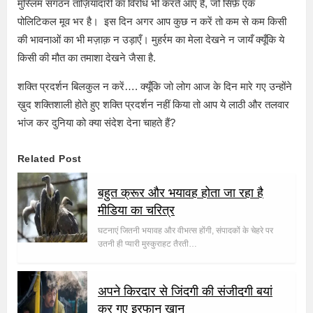
मुस्लिम संगठन ताज़ियादारी का विरोध भी करते आए हैं, जो सिर्फ़ एक
पोलिटिकल मूव भर है। इस दिन अगर आप कुछ न करें तो कम से कम किसी
की भावनाओं का भी मज़ाक़ न उड़ाएँ। मुहर्रम का मेला देखने न जायँ क्यूँकि ये
किसी की मौत का तमाशा देखने जैसा है.
शक्ति प्रदर्शन बिलकुल न करें…. क्यूँकि जो लोग आज के दिन मारे गए उन्होंने
ख़ुद शक्तिशाली होते हुए शक्ति प्रदर्शन नहीं किया तो आप ये लाठी और तलवार
भांज कर दुनिया को क्या संदेश देना चाहते हैं?
Related Post
बहुत क्रूर और भयावह होता जा रहा है
मीडिया का चरित्र
घटनाएं जितनी भयावह और वीभत्स होंगी, संपादकों के चेहरे पर
उतनी ही प्यारी मुस्कुराहट तैरती…
अपने किरदार से जिंदगी की संजीदगी बयां
कर गए इरफान खान