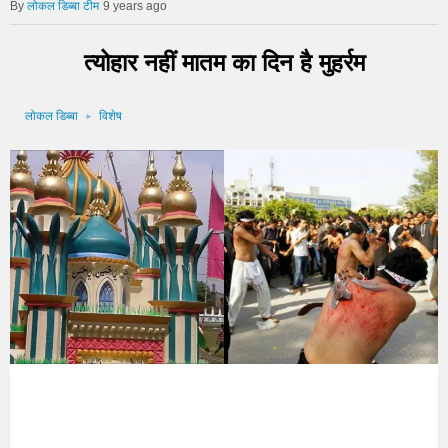
लोकल डिब्बा टीम
9 years ago
त्योहार नहीं मातम का दिन है मुहर्रम
लोकल डिब्बा
विशेष