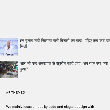
हर चुनाव नहीं जिताता फ्री बिजली का वादा, पढ़िए कब-कब हा
मिली
आर जी कर अस्पताल से सुप्रीम कोर्ट तक, अब तक क्या-क्या
हुआ?
AF THEMES
We mainly focus on quality code and elegant design with