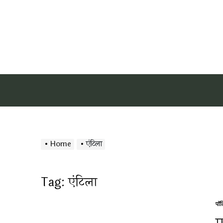
Home
एंटिला
Tag:
एंटिला
पॉ
Po
in