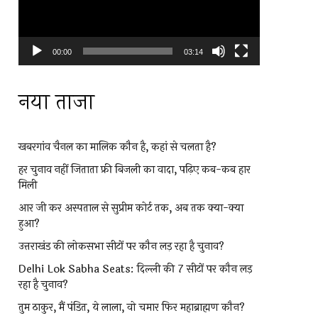
00:00
03:14
नया ताजा
खबरगांव चैनल का मालिक कौन है, कहां से चलता है?
हर चुनाव नहीं जिताता फ्री बिजली का वादा, पढ़िए कब-कब हार
मिली
आर जी कर अस्पताल से सुप्रीम कोर्ट तक, अब तक क्या-क्या
हुआ?
उत्तराखंड की लोकसभा सीटों पर कौन लड़ रहा है चुनाव?
Delhi Lok Sabha Seats: दिल्ली की 7 सीटों पर कौन लड़
रहा है चुनाव?
तुम ठाकुर, मैं पंडित, ये लाला, वो चमार फिर महाब्राह्मण कौन?