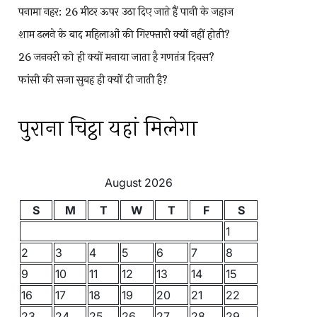
पनामा नहर: 26 मीटर ऊपर उठा दिए जाते हैं पानी के जहाज
शाम ढलने के बाद महिलाओं की गिरफ्तारी क्यों नहीं होती?
26 जनवरी को ही क्यों मनाया जाता है गणतंत्र दिवस?
फांसी की सजा सुबह ही क्यों दी जाती है?
पुराना चिट्ठा यहां मिलेगा
August 2026
S
M
T
W
T
F
S
1
2
3
4
5
6
7
8
9
10
11
12
13
14
15
16
17
18
19
20
21
22
23
24
25
26
27
28
29