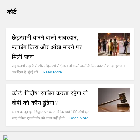
कोर्ट
छेड़खानी करने वालो खबरदार,
फ्लाइंग किस और आंख मारने पर
मिली सजा
राह चलती लड़कियों और महिलाओं से छेड़खानी करने वालों के लिए कोर्ट ने तगड़ा इंतजाम
कर दिया है. मुंबई की…
Read More
कोर्ट ‘निर्दोष’ साबित करता रहेगा तो
दोषी को कौन ढूंढेगा?
हमारा कानून इस सिद्धांत पर चलता है कि चाहे 100 दोषी छूट
जाएं लेकिन एक निर्दोष को सजा नहीं होनी…
Read More