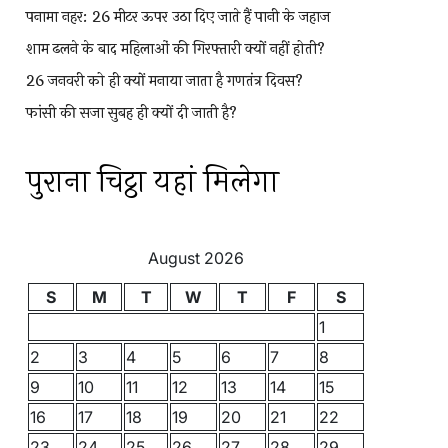
पनामा नहर: 26 मीटर ऊपर उठा दिए जाते हैं पानी के जहाज
शाम ढलने के बाद महिलाओं की गिरफ्तारी क्यों नहीं होती?
26 जनवरी को ही क्यों मनाया जाता है गणतंत्र दिवस?
फांसी की सजा सुबह ही क्यों दी जाती है?
पुराना चिट्ठा यहां मिलेगा
August 2026
S
M
T
W
T
F
S
1
2
3
4
5
6
7
8
9
10
11
12
13
14
15
16
17
18
19
20
21
22
23
24
25
26
27
28
29