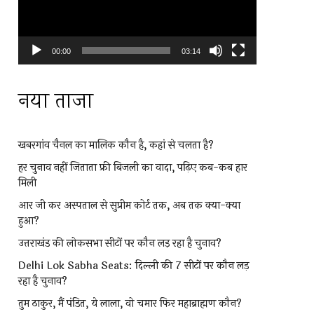
00:00
03:14
नया ताजा
खबरगांव चैनल का मालिक कौन है, कहां से चलता है?
हर चुनाव नहीं जिताता फ्री बिजली का वादा, पढ़िए कब-कब हार
मिली
आर जी कर अस्पताल से सुप्रीम कोर्ट तक, अब तक क्या-क्या
हुआ?
उत्तराखंड की लोकसभा सीटों पर कौन लड़ रहा है चुनाव?
Delhi Lok Sabha Seats: दिल्ली की 7 सीटों पर कौन लड़
रहा है चुनाव?
तुम ठाकुर, मैं पंडित, ये लाला, वो चमार फिर महाब्राह्मण कौन?