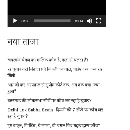
00:00
03:14
नया ताजा
खबरगांव चैनल का मालिक कौन है, कहां से चलता है?
हर चुनाव नहीं जिताता फ्री बिजली का वादा, पढ़िए कब-कब हार
मिली
आर जी कर अस्पताल से सुप्रीम कोर्ट तक, अब तक क्या-क्या
हुआ?
उत्तराखंड की लोकसभा सीटों पर कौन लड़ रहा है चुनाव?
Delhi Lok Sabha Seats: दिल्ली की 7 सीटों पर कौन लड़
रहा है चुनाव?
तुम ठाकुर, मैं पंडित, ये लाला, वो चमार फिर महाब्राह्मण कौन?