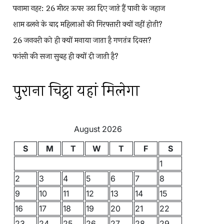
पनामा नहर: 26 मीटर ऊपर उठा दिए जाते हैं पानी के जहाज
शाम ढलने के बाद महिलाओं की गिरफ्तारी क्यों नहीं होती?
26 जनवरी को ही क्यों मनाया जाता है गणतंत्र दिवस?
फांसी की सजा सुबह ही क्यों दी जाती है?
पुराना चिट्ठा यहां मिलेगा
August 2026
S
M
T
W
T
F
S
1
2
3
4
5
6
7
8
9
10
11
12
13
14
15
16
17
18
19
20
21
22
23
24
25
26
27
28
29