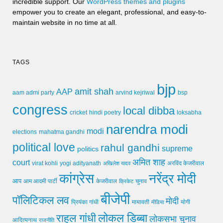
incredible support. Our
WordPress themes and plugins
empower you to create an elegant, professional, and easy-to-
maintain website in no time at all.
TAGS
bjp
amit shah
AAP
arvind kejriwal
aam admi party
bsp
congress
local dibba
cricket
loksabha
hindi poetry
narendra modi
modi
elections
mahatma gandhi
political love
rahul gandhi
supreme
politics
अमित शाह
court
virat kohli
yogi adityanath
अखिलेश यादव
अरविंद केजरीवाल
कांग्रेस
नरेंद्र मोदी
आप
आम आदमी पार्टी
चुनाव
केजरीवाल
क्रिकेट
बीजेपी
पॉलिटिकल लव
मोदी
मायावती
प्रियंका गांधी
मीडिया
योगी
लोकल डिब्बा
राहुल गांधी
लोकसभा चुनाव
आदित्यनाथ
राजनीति