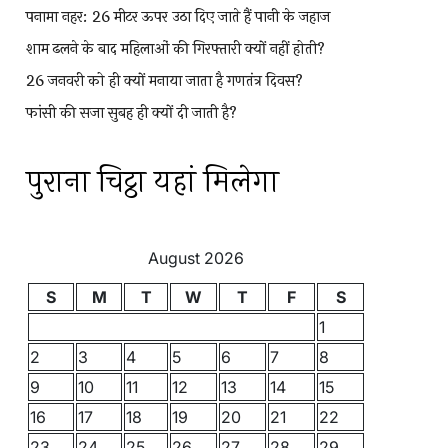
पनामा नहर: 26 मीटर ऊपर उठा दिए जाते हैं पानी के जहाज
शाम ढलने के बाद महिलाओं की गिरफ्तारी क्यों नहीं होती?
26 जनवरी को ही क्यों मनाया जाता है गणतंत्र दिवस?
फांसी की सजा सुबह ही क्यों दी जाती है?
पुराना चिट्ठा यहां मिलेगा
August 2026
S
M
T
W
T
F
S
1
2
3
4
5
6
7
8
9
10
11
12
13
14
15
16
17
18
19
20
21
22
23
24
25
26
27
28
29