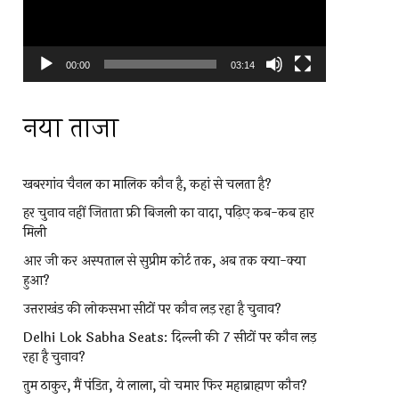
00:00
03:14
नया ताजा
खबरगांव चैनल का मालिक कौन है, कहां से चलता है?
हर चुनाव नहीं जिताता फ्री बिजली का वादा, पढ़िए कब-कब हार
मिली
आर जी कर अस्पताल से सुप्रीम कोर्ट तक, अब तक क्या-क्या
हुआ?
उत्तराखंड की लोकसभा सीटों पर कौन लड़ रहा है चुनाव?
Delhi Lok Sabha Seats: दिल्ली की 7 सीटों पर कौन लड़
रहा है चुनाव?
तुम ठाकुर, मैं पंडित, ये लाला, वो चमार फिर महाब्राह्मण कौन?