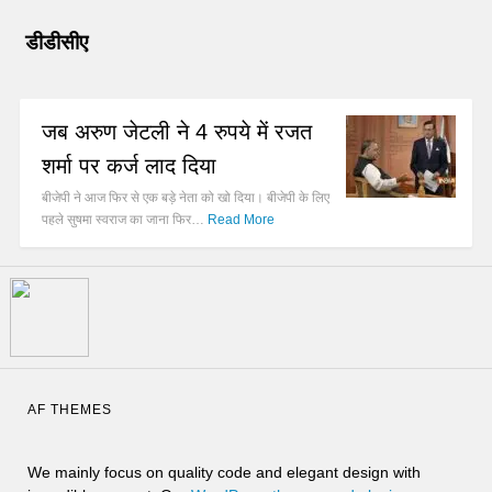
डीडीसीए
जब अरुण जेटली ने 4 रुपये में रजत
शर्मा पर कर्ज लाद दिया
बीजेपी ने आज फिर से एक बड़े नेता को खो दिया। बीजेपी के लिए
पहले सुषमा स्वराज का जाना फिर…
Read More
AF THEMES
We mainly focus on quality code and elegant design with