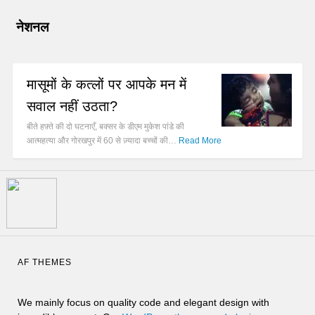
नेशनल
मासूमों के कत्लों पर आपके मन में
सवाल नहीं उठता?
बीते हफ़्ते की दो घटनाएँ, बक्सर के डीएम मुकेश पांडे की
आत्महत्या और गोरखपुर में 60 से ज़्यादा बच्चों की…
Read More
AF THEMES
We mainly focus on quality code and elegant design with