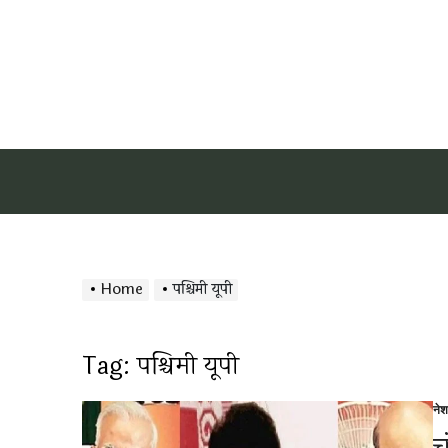
Home
पश्चिमी यूपी
Tag:
पश्चिमी यूपी
ने
Po
in