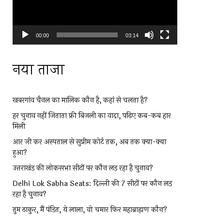
00:00
03:14
नया ताजा
खबरगांव चैनल का मालिक कौन है, कहां से चलता है?
हर चुनाव नहीं जिताता फ्री बिजली का वादा, पढ़िए कब-कब हार
मिली
आर जी कर अस्पताल से सुप्रीम कोर्ट तक, अब तक क्या-क्या
हुआ?
उत्तराखंड की लोकसभा सीटों पर कौन लड़ रहा है चुनाव?
Delhi Lok Sabha Seats: दिल्ली की 7 सीटों पर कौन लड़
रहा है चुनाव?
तुम ठाकुर, मैं पंडित, ये लाला, वो चमार फिर महाब्राह्मण कौन?