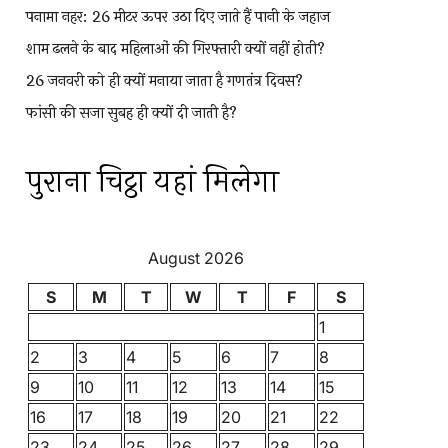
पनामा नहर: 26 मीटर ऊपर उठा दिए जाते हैं पानी के जहाज
शाम ढलने के बाद महिलाओं की गिरफ्तारी क्यों नहीं होती?
26 जनवरी को ही क्यों मनाया जाता है गणतंत्र दिवस?
फांसी की सजा सुबह ही क्यों दी जाती है?
पुराना चिट्ठा यहां मिलेगा
August 2026
S
M
T
W
T
F
S
1
2
3
4
5
6
7
8
9
10
11
12
13
14
15
16
17
18
19
20
21
22
23
24
25
26
27
28
29