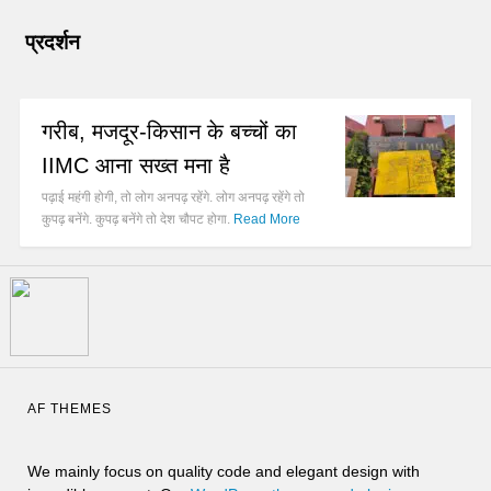
प्रदर्शन
गरीब, मजदूर-किसान के बच्चों का
IIMC आना सख्त मना है
पढ़ाई महंगी होगी, तो लोग अनपढ़ रहेंगे. लोग अनपढ़ रहेंगे तो
कुपढ़ बनेंगे. कुपढ़ बनेंगे तो देश चौपट होगा.
Read More
AF THEMES
We mainly focus on quality code and elegant design with