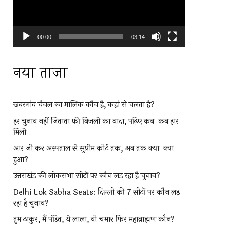
00:00
03:14
नया ताजा
खबरगांव चैनल का मालिक कौन है, कहां से चलता है?
हर चुनाव नहीं जिताता फ्री बिजली का वादा, पढ़िए कब-कब हार
मिली
आर जी कर अस्पताल से सुप्रीम कोर्ट तक, अब तक क्या-क्या
हुआ?
उत्तराखंड की लोकसभा सीटों पर कौन लड़ रहा है चुनाव?
Delhi Lok Sabha Seats: दिल्ली की 7 सीटों पर कौन लड़
रहा है चुनाव?
तुम ठाकुर, मैं पंडित, ये लाला, वो चमार फिर महाब्राह्मण कौन?