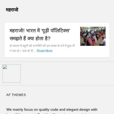
महराजो
महराजो! भारत में ‘पूड़ी पॉलिटिक्स’
समझते हैं क्या होता है?
हो सकता है बहुतों को राजनीति की इस शाखा के बारे में कुछ भी
न पता हो। भला हो भी…
Read More
AF THEMES
We mainly focus on quality code and elegant design with