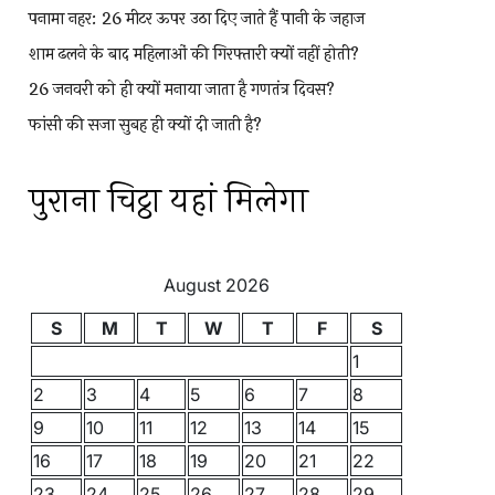
पनामा नहर: 26 मीटर ऊपर उठा दिए जाते हैं पानी के जहाज
शाम ढलने के बाद महिलाओं की गिरफ्तारी क्यों नहीं होती?
26 जनवरी को ही क्यों मनाया जाता है गणतंत्र दिवस?
फांसी की सजा सुबह ही क्यों दी जाती है?
पुराना चिट्ठा यहां मिलेगा
August 2026
S
M
T
W
T
F
S
1
2
3
4
5
6
7
8
9
10
11
12
13
14
15
16
17
18
19
20
21
22
23
24
25
26
27
28
29