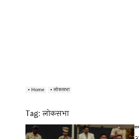
Home
लोकसभा
Tag:
लोकसभा
रा
Po
in