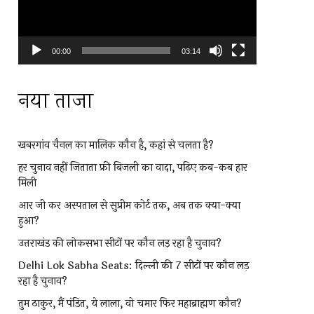
00:00
03:14
नया ताजा
खबरगांव चैनल का मालिक कौन है, कहां से चलता है?
हर चुनाव नहीं जिताता फ्री बिजली का वादा, पढ़िए कब-कब हार
मिली
आर जी कर अस्पताल से सुप्रीम कोर्ट तक, अब तक क्या-क्या
हुआ?
उत्तराखंड की लोकसभा सीटों पर कौन लड़ रहा है चुनाव?
Delhi Lok Sabha Seats: दिल्ली की 7 सीटों पर कौन लड़
रहा है चुनाव?
तुम ठाकुर, मैं पंडित, ये लाला, वो चमार फिर महाब्राह्मण कौन?