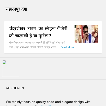
सहारनपुर दंगा
चंद्रशेखर ‘रावण’ को छोड़ना बीजेपी
की चालाकी है या मूर्खता?
चंद्रशेखर रावण को तो आप जानते ही होंगे? वही भीम आर्मी
वाले। वही भीम आर्मी जिसने दलितों को दम भरना…
Read More
AF THEMES
We mainly focus on quality code and elegant design with