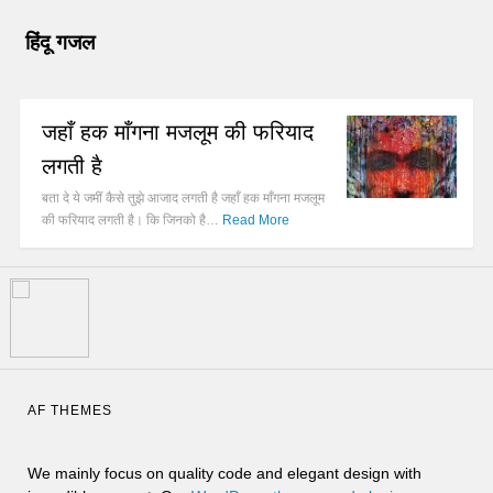
हिंदू गजल
जहाँ हक माँगना मजलूम की फरियाद
लगती है
बता दे ये जमीं कैसे तुझे आजाद लगती है जहाँ हक माँगना मजलूम
की फरियाद लगती है। कि जिनको है…
Read More
AF THEMES
We mainly focus on quality code and elegant design with