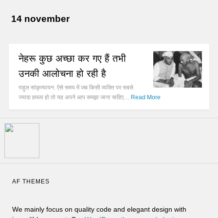
14 november
नेहरू कुछ अच्छा कर गए हैं तभी
उनकी आलोचना हो रही है
राहुल सांकृत्यायन. ऐसे समय में जब किसी व्यक्ति पर सबसे
ज्यादा हमला हो तो यह अपने आप समझा जाना चाहिए…
Read More
AF THEMES
We mainly focus on quality code and elegant design with