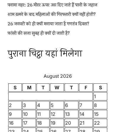
पनामा नहर: 26 मीटर ऊपर उठा दिए जाते हैं पानी के जहाज
शाम ढलने के बाद महिलाओं की गिरफ्तारी क्यों नहीं होती?
26 जनवरी को ही क्यों मनाया जाता है गणतंत्र दिवस?
फांसी की सजा सुबह ही क्यों दी जाती है?
पुराना चिट्ठा यहां मिलेगा
August 2026
S
M
T
W
T
F
S
1
2
3
4
5
6
7
8
9
10
11
12
13
14
15
16
17
18
19
20
21
22
23
24
25
26
27
28
29