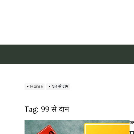
Home
99 से दाम
Tag:
99 से दाम
जा
Po
in