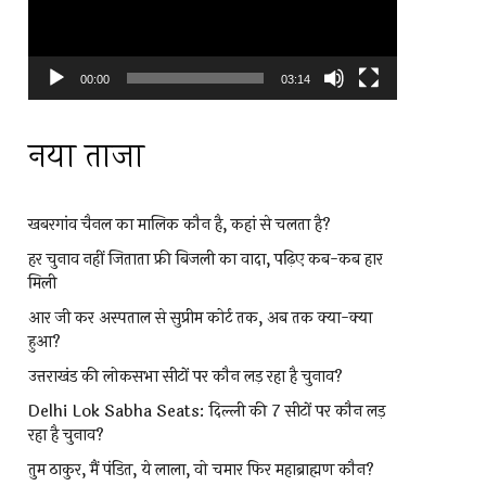
00:00
03:14
नया ताजा
खबरगांव चैनल का मालिक कौन है, कहां से चलता है?
हर चुनाव नहीं जिताता फ्री बिजली का वादा, पढ़िए कब-कब हार
मिली
आर जी कर अस्पताल से सुप्रीम कोर्ट तक, अब तक क्या-क्या
हुआ?
उत्तराखंड की लोकसभा सीटों पर कौन लड़ रहा है चुनाव?
Delhi Lok Sabha Seats: दिल्ली की 7 सीटों पर कौन लड़
रहा है चुनाव?
तुम ठाकुर, मैं पंडित, ये लाला, वो चमार फिर महाब्राह्मण कौन?