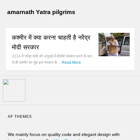
amarnath Yatra pilgrims
कश्मीर में क्या करना चाहती है नरेंद्र
मोदी सरकार
2014 में नरेंद्र मोदी की अगुवाई में बीजेपी सरकार बनने के बाद
से ही कश्मीर का मुद्दा इस सरकार के…
Read More
AF THEMES
We mainly focus on quality code and elegant design with