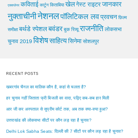
खेल
जानकार
कविताई
गेस्ट राइटर
किताबिया
कार्टून
एक्सप्लेनर
नेशनल
नुक्ताचीनी
पॉलिटिकल लव
प्रवचन
फ़िल्म
राजनीति
बवंडर
बर्थडे स्पेशल
लोकसभा
समीक्षा
बुक रिव्यू
विशेष
साहित्य
सिनेमा
चुनाव 2019
सोशलपुर
RECENT POSTS
खबरगांव चैनल का मालिक कौन है, कहां से चलता है?
हर चुनाव नहीं जिताता फ्री बिजली का वादा, पढ़िए कब-कब हार मिली
आर जी कर अस्पताल से सुप्रीम कोर्ट तक, अब तक क्या-क्या हुआ?
उत्तराखंड की लोकसभा सीटों पर कौन लड़ रहा है चुनाव?
Delhi Lok Sabha Seats: दिल्ली की 7 सीटों पर कौन लड़ रहा है चुनाव?