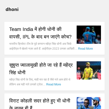
dhoni
Team India में होगी धोनी की
वापसी, IPL के बाद बन जाएंगे कोच?
भारतीय क्रिकेट टीम के पूर्व कप्तान महेंद्र सिंह धोनी अब सिर्फ़
आईपीएल में खेलते नज़र आते हैं. आईपीएल-2023 उनका आखिरी…
Read More
सुषुप्त ज्वालामुखी होते जा रहे हैं महेंद्र
सिंह धोनी
महेंद्र सिंह धोनी के लिए, माही मार रहा है जैसे नारे आम होते थे
लेकिन अब यही नारे उनको ट्रोल…
Read More
विराट कोहली सदर होते हुए भी धोनी
के नायब ही हैं