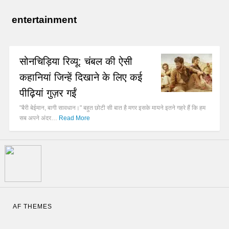
entertainment
सोनचिड़िया रिव्यू: चंबल की ऐसी
कहानियां जिन्हें दिखाने के लिए कई
पीढ़ियां गुज़र गईं
"बैरी बेईमान, बागी सावधान।" बहुत छोटी सी बात है मगर इसके मायने इतने गहरे हैं कि हम
सब अपने अंदर…
Read More
AF THEMES