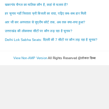
खबरगांव चैनल का मालिक कौन है, कहां से चलता है?
हर चुनाव नहीं जिताता फ्री बिजली का वादा, पढ़िए कब-कब हार मिली
आर जी कर अस्पताल से सुप्रीम कोर्ट तक, अब तक क्या-क्या हुआ?
उत्तराखंड की लोकसभा सीटों पर कौन लड़ रहा है चुनाव?
Delhi Lok Sabha Seats: दिल्ली की 7 सीटों पर कौन लड़ रहा है चुनाव?
View Non-AMP Version
All Rights Reserved @लोकल डिब्बा