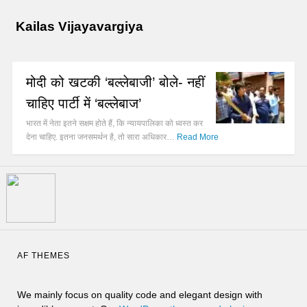
Kailas Vijayavargiya
मोदी को खटकी ‘बल्लेबाजी’ बोले- नहीं
चाहिए पार्टी में ‘बल्लेबाज’
भारत में नेता इतने सक्षम होते हैं, कि न्यायपालिका को ध्वस्त कर
देना चाहिए. इतना जनसमर्थन है, तो सारा अधिकार…
Read More
AF THEMES
We mainly focus on quality code and elegant design with