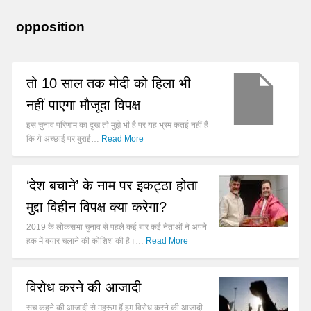
opposition
तो 10 साल तक मोदी को हिला भी
नहीं पाएगा मौजूदा विपक्ष
इस चुनाव परिणाम का दुख तो मुझे भी है पर यह भ्रम कतई नहीं है
कि ये अच्छाई पर बुराई…
Read More
‘देश बचाने’ के नाम पर इकट्ठा होता
मुद्दा विहीन विपक्ष क्या करेगा?
2019 के लोकसभा चुनाव से पहले कई बार कई नेताओं ने अपने
हक में बयार चलाने की कोशिश की है।…
Read More
विरोध करने की आजादी
सच कहने की आजादी से महरूम हैं हम विरोध करने की आजादी