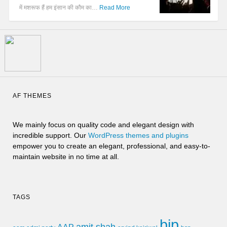
में मशरूफ हैं हम इंसान की कौम का…
Read More
AF THEMES
We mainly focus on quality code and elegant design with
incredible support. Our
WordPress themes and plugins
empower you to create an elegant, professional, and easy-to-
maintain website in no time at all.
TAGS
bjp
amit shah