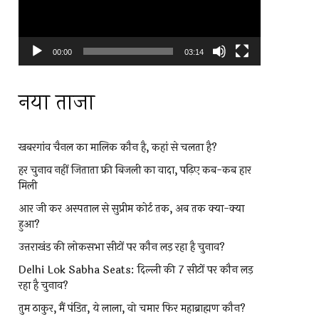
00:00
03:14
नया ताजा
खबरगांव चैनल का मालिक कौन है, कहां से चलता है?
हर चुनाव नहीं जिताता फ्री बिजली का वादा, पढ़िए कब-कब हार
मिली
आर जी कर अस्पताल से सुप्रीम कोर्ट तक, अब तक क्या-क्या
हुआ?
उत्तराखंड की लोकसभा सीटों पर कौन लड़ रहा है चुनाव?
Delhi Lok Sabha Seats: दिल्ली की 7 सीटों पर कौन लड़
रहा है चुनाव?
तुम ठाकुर, मैं पंडित, ये लाला, वो चमार फिर महाब्राह्मण कौन?