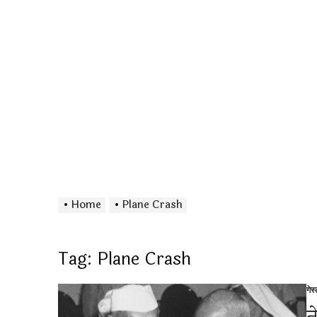
Home
Plane Crash
Tag:
Plane Crash
गेस
Po
in