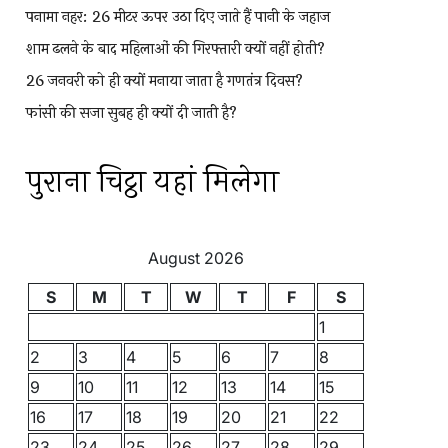
पनामा नहर: 26 मीटर ऊपर उठा दिए जाते हैं पानी के जहाज
शाम ढलने के बाद महिलाओं की गिरफ्तारी क्यों नहीं होती?
26 जनवरी को ही क्यों मनाया जाता है गणतंत्र दिवस?
फांसी की सजा सुबह ही क्यों दी जाती है?
पुराना चिट्ठा यहां मिलेगा
August 2026
S
M
T
W
T
F
S
1
2
3
4
5
6
7
8
9
10
11
12
13
14
15
16
17
18
19
20
21
22
23
24
25
26
27
28
29