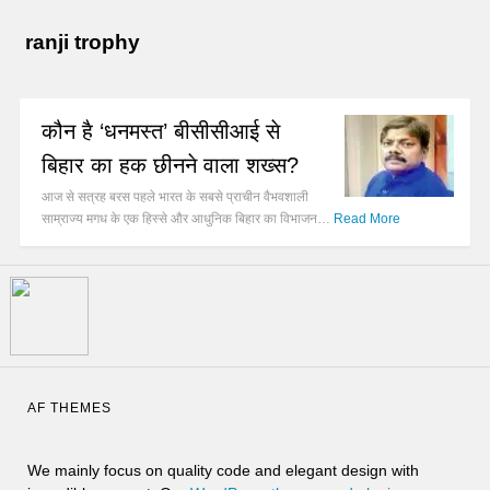
ranji trophy
कौन है ‘धनमस्त’ बीसीसीआई से
बिहार का हक छीनने वाला शख्स?
आज से सत्रह बरस पहले भारत के सबसे प्राचीन वैभवशाली
साम्राज्य मगध के एक हिस्से और आधुनिक बिहार का विभाजन…
Read More
AF THEMES
We mainly focus on quality code and elegant design with