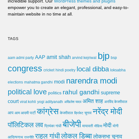
incredible support. Our
WordPress themes and plugins
empower you to create an elegant, professional, and easy-to-
maintain website in no time at all.
TAGS
bjp
amit shah
AAP
arvind kejriwal
aam admi party
bsp
congress
local dibba
cricket
loksabha
hindi poetry
narendra modi
modi
elections
mahatma gandhi
political love
rahul gandhi
supreme
politics
अमित शाह
court
virat kohli
yogi adityanath
अखिलेश यादव
अरविंद केजरीवाल
कांग्रेस
नरेंद्र मोदी
आप
आम आदमी पार्टी
चुनाव
केजरीवाल
क्रिकेट
बीजेपी
पॉलिटिकल लव
मोदी
मायावती
प्रियंका गांधी
मीडिया
योगी
लोकल डिब्बा
राहुल गांधी
लोकसभा चुनाव
आदित्यनाथ
राजनीति