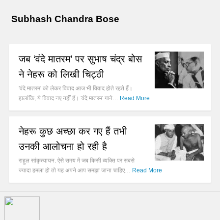
Subhash Chandra Bose
जब ‘वंदे मातरम’ पर सुभाष चंद्र बोस
ने नेहरू को लिखी चिट्ठी
'वंदे मातरम' को लेकर विवाद आज भी विवाद होते रहते हैं।
हालांकि, ये विवाद नए नहीं हैं। 'वंदे मातरम' गाने…
Read More
नेहरू कुछ अच्छा कर गए हैं तभी
उनकी आलोचना हो रही है
राहुल सांकृत्यायन. ऐसे समय में जब किसी व्यक्ति पर सबसे
ज्यादा हमला हो तो यह अपने आप समझा जाना चाहिए…
Read More