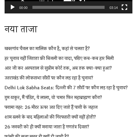
00:00
03:14
नया ताजा
खबरगांव चैनल का मालिक कौन है, कहां से चलता है?
हर चुनाव नहीं जिताता फ्री बिजली का वादा, पढ़िए कब-कब हार मिली
आर जी कर अस्पताल से सुप्रीम कोर्ट तक, अब तक क्या-क्या हुआ?
उत्तराखंड की लोकसभा सीटों पर कौन लड़ रहा है चुनाव?
Delhi Lok Sabha Seats: दिल्ली की 7 सीटों पर कौन लड़ रहा है चुनाव?
तुम ठाकुर, मैं पंडित, ये लाला, वो चमार फिर महाब्राह्मण कौन?
पनामा नहर: 26 मीटर ऊपर उठा दिए जाते हैं पानी के जहाज
शाम ढलने के बाद महिलाओं की गिरफ्तारी क्यों नहीं होती?
26 जनवरी को ही क्यों मनाया जाता है गणतंत्र दिवस?
फांसी की सजा सुबह ही क्यों दी जाती है?