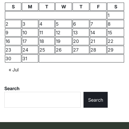
S
M
T
W
T
F
S
1
2
3
4
5
6
7
8
9
10
11
12
13
14
15
16
17
18
19
20
21
22
23
24
25
26
27
28
29
30
31
« Jul
Search
Search