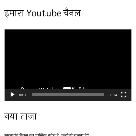
हमारा Youtube चैनल
Video
Player
00:00
03:14
नया ताजा
खबरगांव चैनल का मालिक कौन है, कहां से चलता है?