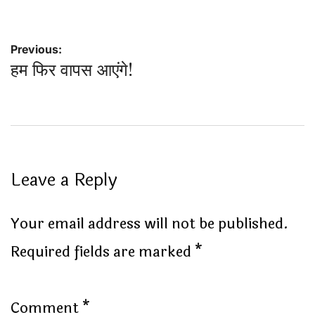
Post
Previous:
हम फिर वापस आएंगे!
navigation
Leave a Reply
Your email address will not be published.
Required fields are marked
*
Comment
*