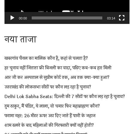
00:00
03:14
नया ताजा
खबरगांव चैनल का मालिक कौन है, कहां से चलता है?
हर चुनाव नहीं जिताता फ्री बिजली का वादा, पढ़िए कब-कब हार मिली
आर जी कर अस्पताल से सुप्रीम कोर्ट तक, अब तक क्या-क्या हुआ?
उत्तराखंड की लोकसभा सीटों पर कौन लड़ रहा है चुनाव?
Delhi Lok Sabha Seats: दिल्ली की 7 सीटों पर कौन लड़ रहा है चुनाव?
तुम ठाकुर, मैं पंडित, ये लाला, वो चमार फिर महाब्राह्मण कौन?
पनामा नहर: 26 मीटर ऊपर उठा दिए जाते हैं पानी के जहाज
शाम ढलने के बाद महिलाओं की गिरफ्तारी क्यों नहीं होती?