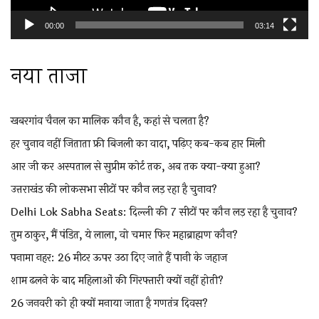
00:00
03:14
नया ताजा
खबरगांव चैनल का मालिक कौन है, कहां से चलता है?
हर चुनाव नहीं जिताता फ्री बिजली का वादा, पढ़िए कब-कब हार मिली
आर जी कर अस्पताल से सुप्रीम कोर्ट तक, अब तक क्या-क्या हुआ?
उत्तराखंड की लोकसभा सीटों पर कौन लड़ रहा है चुनाव?
Delhi Lok Sabha Seats: दिल्ली की 7 सीटों पर कौन लड़ रहा है चुनाव?
तुम ठाकुर, मैं पंडित, ये लाला, वो चमार फिर महाब्राह्मण कौन?
पनामा नहर: 26 मीटर ऊपर उठा दिए जाते हैं पानी के जहाज
शाम ढलने के बाद महिलाओं की गिरफ्तारी क्यों नहीं होती?
26 जनवरी को ही क्यों मनाया जाता है गणतंत्र दिवस?