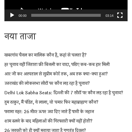
00:00
03:14
नया ताजा
खबरगांव चैनल का मालिक कौन है, कहां से चलता है?
हर चुनाव नहीं जिताता फ्री बिजली का वादा, पढ़िए कब-कब हार मिली
आर जी कर अस्पताल से सुप्रीम कोर्ट तक, अब तक क्या-क्या हुआ?
उत्तराखंड की लोकसभा सीटों पर कौन लड़ रहा है चुनाव?
Delhi Lok Sabha Seats: दिल्ली की 7 सीटों पर कौन लड़ रहा है चुनाव?
तुम ठाकुर, मैं पंडित, ये लाला, वो चमार फिर महाब्राह्मण कौन?
पनामा नहर: 26 मीटर ऊपर उठा दिए जाते हैं पानी के जहाज
शाम ढलने के बाद महिलाओं की गिरफ्तारी क्यों नहीं होती?
26 जनवरी को ही क्यों मनाया जाता है गणतंत्र दिवस?