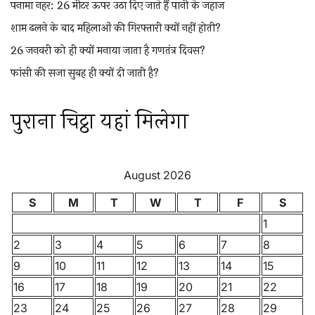
पनामा नहर: 26 मीटर ऊपर उठा दिए जाते हैं पानी के जहाज
शाम ढलने के बाद महिलाओं की गिरफ्तारी क्यों नहीं होती?
26 जनवरी को ही क्यों मनाया जाता है गणतंत्र दिवस?
फांसी की सजा सुबह ही क्यों दी जाती है?
पुराना चिट्ठा यहां मिलेगा
August 2026
S
M
T
W
T
F
S
1
2
3
4
5
6
7
8
9
10
11
12
13
14
15
16
17
18
19
20
21
22
23
24
25
26
27
28
29