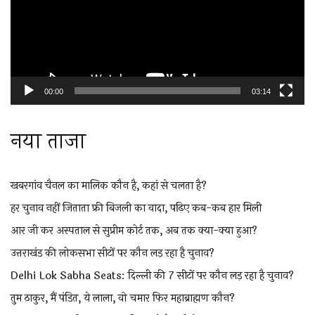
00:00
03:14
नया ताजा
खबरगांव चैनल का मालिक कौन है, कहां से चलता है?
हर चुनाव नहीं जिताता फ्री बिजली का वादा, पढ़िए कब-कब हार मिली
आर जी कर अस्पताल से सुप्रीम कोर्ट तक, अब तक क्या-क्या हुआ?
उत्तराखंड की लोकसभा सीटों पर कौन लड़ रहा है चुनाव?
Delhi Lok Sabha Seats: दिल्ली की 7 सीटों पर कौन लड़ रहा है चुनाव?
तुम ठाकुर, मैं पंडित, ये लाला, वो चमार फिर महाब्राह्मण कौन?