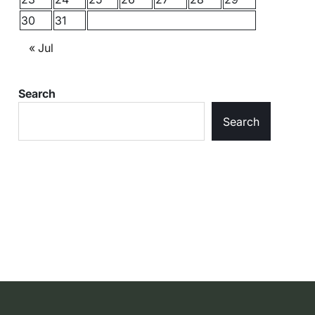
30
31
« Jul
Search
Search