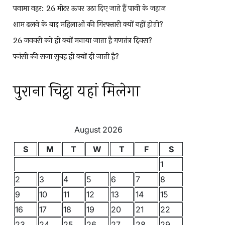
पनामा नहर: 26 मीटर ऊपर उठा दिए जाते हैं पानी के जहाज
शाम ढलने के बाद महिलाओं की गिरफ्तारी क्यों नहीं होती?
26 जनवरी को ही क्यों मनाया जाता है गणतंत्र दिवस?
फांसी की सजा सुबह ही क्यों दी जाती है?
पुराना चिट्ठा यहां मिलेगा
August 2026
S
M
T
W
T
F
S
1
2
3
4
5
6
7
8
9
10
11
12
13
14
15
16
17
18
19
20
21
22
23
24
25
26
27
28
29