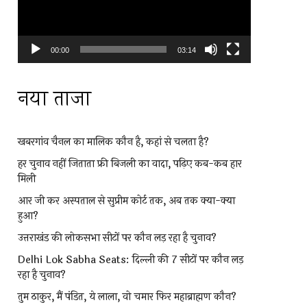
00:00
03:14
नया ताजा
खबरगांव चैनल का मालिक कौन है, कहां से चलता है?
हर चुनाव नहीं जिताता फ्री बिजली का वादा, पढ़िए कब-कब हार
मिली
आर जी कर अस्पताल से सुप्रीम कोर्ट तक, अब तक क्या-क्या
हुआ?
उत्तराखंड की लोकसभा सीटों पर कौन लड़ रहा है चुनाव?
Delhi Lok Sabha Seats: दिल्ली की 7 सीटों पर कौन लड़
रहा है चुनाव?
तुम ठाकुर, मैं पंडित, ये लाला, वो चमार फिर महाब्राह्मण कौन?