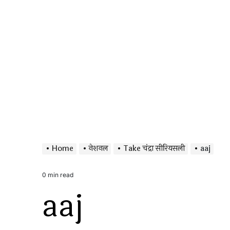
Home
नेशनल
Take चंद्रा सीरियसली
aaj
0 min read
Estimated
aaj
read
time