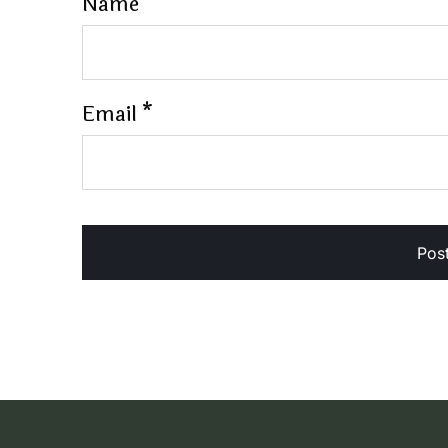
Name
*
Email
*